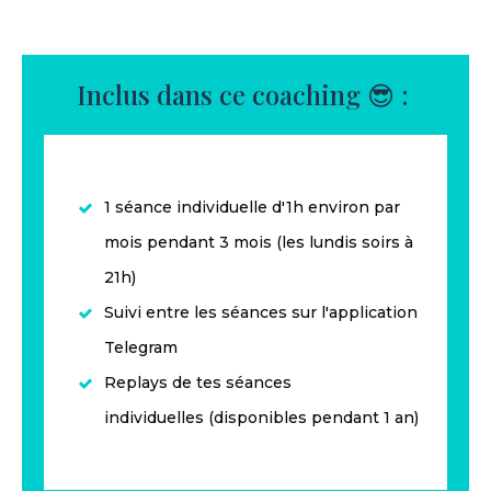
Inclus dans ce coaching 😎 :
1 séance individuelle d'1h environ par
mois
pendant 3 mois (les lundis soirs à
21h)
Suivi entre les séances sur l'application
Telegram
Replays de tes séances
individuelles
(disponibles pendant 1 an)