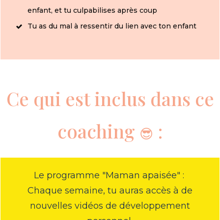
enfant, et tu culpabilises après coup
Tu as du mal à ressentir du lien avec ton enfant
Ce qui est inclus dans ce
coaching
:
😎
Le programme "Maman apaisée" :
Chaque semaine, tu auras accès à de
nouvelles vidéos de développement