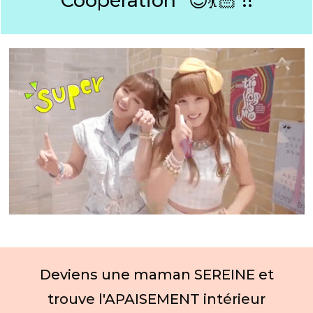
Coopération"
😎💃🏻 !!
De
viens une maman SEREINE et
trouve l'APAISEMENT intérieur