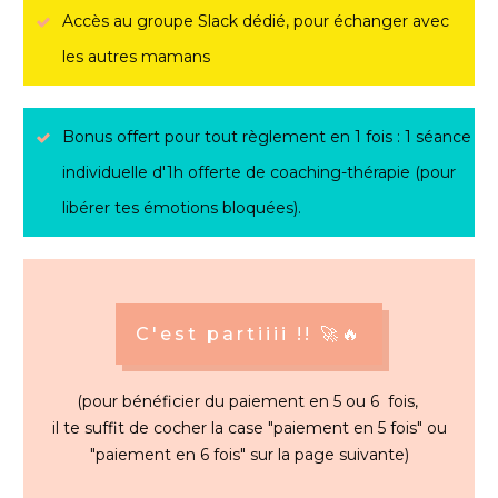
Accès au groupe Slack dédié, pour échanger avec
les autres mamans
Bonus offert pour tout règlement en 1 fois : 1 séance
individuelle d'1h offerte de coaching-thérapie (pour
libérer tes émotions bloquées).
C'est partiiii !! 🚀🔥
(pour bénéficier du paiement en 5 ou 6 fois,
il te suffit de cocher la case "paiement en 5 fois" ou
"paiement en 6 fois"
sur la page suivante)