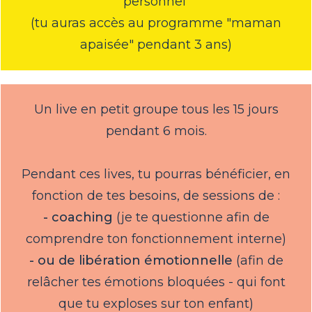
personnel
(tu auras accès au programme "maman
apaisée" pendant 3 ans)
Un live en petit groupe tous les 15 jours
pendant 6 mois.
Pendant ces lives, tu pourras bénéficier, en
fonction de tes besoins, de sessions de :
- coaching
(je te questionne afin de
comprendre ton fonctionnement interne)
- ou de libération émotionnelle
(afin de
relâcher tes émotions bloquées - qui font
que tu exploses sur ton enfant)