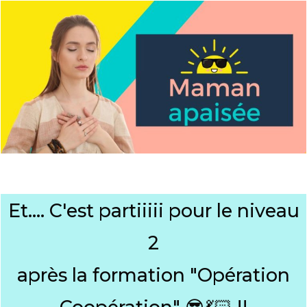
Et.... C'est partiiiii pour le niveau
2
après la formation "Opération