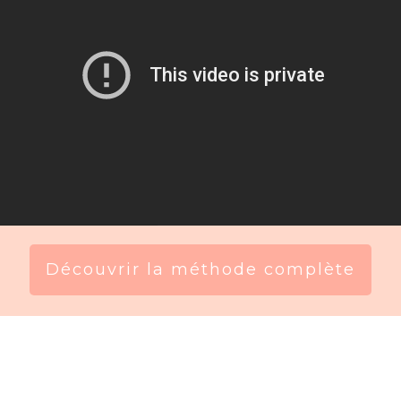
Découvrir la méthode complète