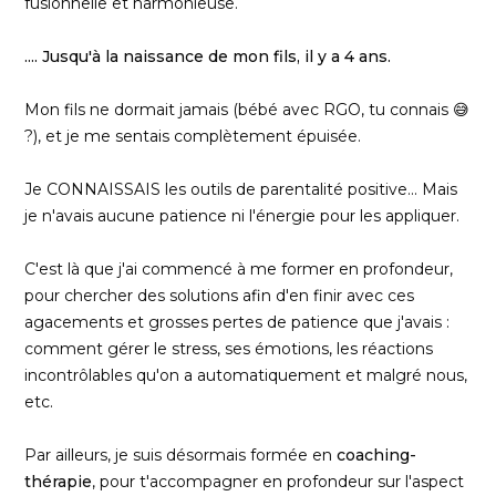
fusionnelle et harmonieuse.
.... Jusqu'à la naissance de mon fils, il y a 4 ans.
Mon fils ne dormait jamais (bébé avec RGO, tu connais 😅
?), et je me sentais complètement épuisée.
Je CONNAISSAIS les outils de parentalité positive... Mais
je n'avais aucune patience ni l'énergie pour les appliquer.
C'est là que j'ai commencé à me former en profondeur,
pour chercher des solutions afin d'en finir avec ces
agacements et grosses pertes de patience que j'avais :
comment gérer le stress, ses émotions, les réactions
incontrôlables qu'on a automatiquement et malgré nous,
etc.
Par ailleurs, je suis désormais formée en
coaching-
thérapie
, pour t'accompagner en profondeur sur l'aspect