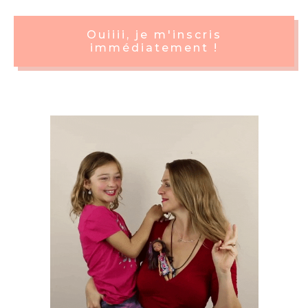
Ouiiii, je m'inscris
immédiatement !