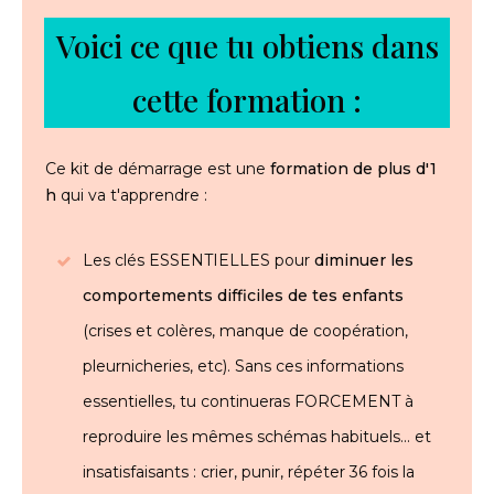
Voici ce que tu obtiens dans
cette formation :
Ce kit de démarrage est une
formation de plus d'1
h
qui va t'apprendre :
Les clés ESSENTIELLES pour
diminuer les
comportements difficiles de tes enfants
(crises et colères, manque de coopération,
pleurnicheries, etc).
Sans ces informations
essentielles, tu continueras FORCEMENT à
reproduire les mêmes schémas habituels... et
insatisfaisants : crier, punir, répéter 36 fois la