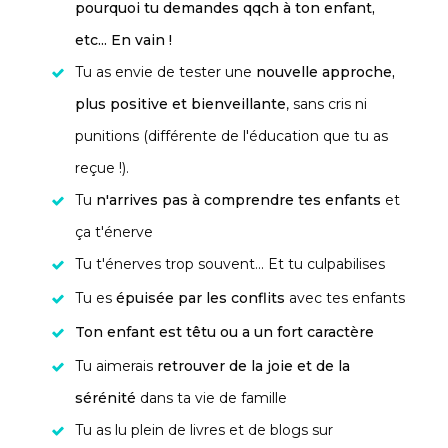
pourquoi tu demandes qqch à ton enfant,
etc... En vain !
Tu as envie de tester une
nouvelle approche,
plus positive et bienveillante
, sans cris ni
punitions (différente de l'éducation que tu as
reçue !).
Tu
n'arrives pas à comprendre tes enfants
et
ça t'énerve
Tu t'énerves trop souvent... Et tu culpabilises
Tu es
épuisée par les conflits
avec tes enfants
Ton enfant est têtu ou a un fort caractère
Tu aimerais
retrouver de la joie et de la
sérénité
dans ta vie de famille
Tu as lu plein de livres et de blogs sur