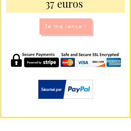
37 euros
Je me lance !