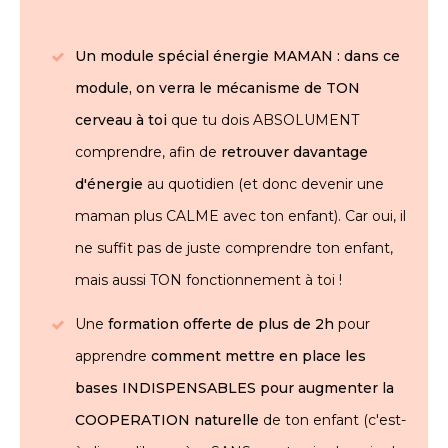
Un module spécial énergie MAMAN : dans ce
module, on verra le mécanisme de TON
cerveau à toi
que tu dois ABSOLUMENT
comprendre, afin de
retrouver davantage
d'énergie
au quotidien (et donc devenir une
maman plus CALME avec ton enfant). Car oui, il
ne suffit pas de juste comprendre ton enfant,
mais aussi TON fonctionnement à toi !
Une
formation offerte de plus de 2h
pour
apprendre
c
omment mettre en place les
bases INDISPENSABLES pour a
ugmenter la
COOPERATION naturelle
de ton enfant
(c'est-