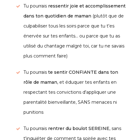
Tu pourrais
ressentir joie et accomplissement
dans ton quotidien de maman
(plutôt que de
culpabiliser tous les soirs parce que tu t'es
énervée sur tes enfants... ou parce que tu as
utilisé du chantage malgré toi, car tu ne savais
plus comment faire)
Tu pourrais
te sentir CONFIANTE
dans ton
rôle de maman
, et éduquer tes enfants en
respectant tes convictions d'appliquer une
parentalité bienveillante, SANS menaces ni
punitions
Tu pourrais
rentrer du boulot SEREINE
, sans
t'inquiéter de comment ta soirée avec tes