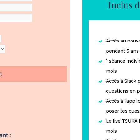
Inclus d
Accès au nouv
pendant 3 ans.
1 séance indivi
mois
Accès à Slack 
questions en p
Accès à l'appl
poser tes ques
Le live TSUKA h
mois.