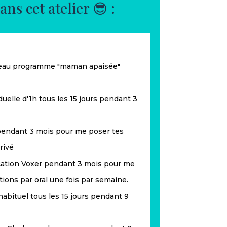
ans cet atelier 😎 :
eau programme "maman apaisée"
duelle d'1h tous les 15 jours pendant 3
pendant 3 mois pour me poser tes
rivé
ication Voxer pendant 3 mois pour me
tions par oral une fois par semaine.
abituel tous les 15 jours pendant 9