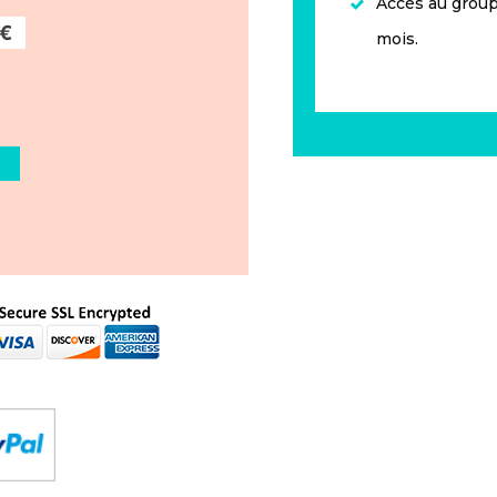
Accès au grou
mois.