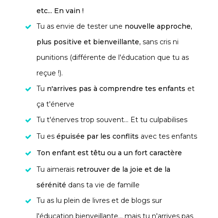
etc... En vain !
Tu as envie de tester une
nouvelle approche,
plus positive et bienveillante
, sans cris ni
punitions (différente de l'éducation que tu as
reçue !).
Tu
n'arrives pas à comprendre tes enfants
et
ça t'énerve
Tu t'énerves trop souvent... Et tu culpabilises
Tu es
épuisée par les conflits
avec tes enfants
Ton enfant est têtu ou a un fort caractère
Tu aimerais
retrouver de la joie et de la
sérénité
dans ta vie de famille
Tu as lu plein de livres et de blogs sur
l'éducation bienveillante... mais tu n'arrives pas