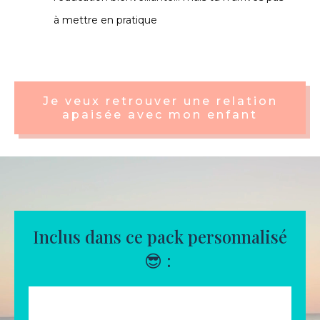
à mettre en pratique
Je veux retrouver une relation
apaisée avec mon enfant
Inclus dans ce pack personnalisé
😎 :