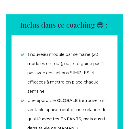
Inclus dans ce coaching 😎 :
1 nouveau module par semaine (20
modules en tout), où je te guide pas à
pas avec des actions SIMPLES et
efficaces à mettre en place chaque
semaine
Une approche
GLOBALE
(retrouver un
véritable apaisement et une relation de
qualité
avec tes ENFANTS, mais aussi
dans ta vie de MAMAN
!)