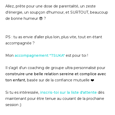
Allez, prête pour une dose de parentalité, un zeste
d'énergie, un soupçon d'humour, et SURTOUT, beaucoup
de bonne humeur 😎 ?
PS : tu as envie d'aller plus loin, plus vite, tout en étant
accompagnée ?
Mon
accompagnement "TSUKA"
est pour toi !
Il s'agit d'un coaching de groupe ultra personnalisé pour
construire une belle relation sereine et complice avec
ton enfant
, basée sur de la confiance mutuelle ❤️
Si tu es intéressée,
inscris-toi sur la liste d'attente
dès
maintenant pour être tenue au courant de la prochaine
session ;)