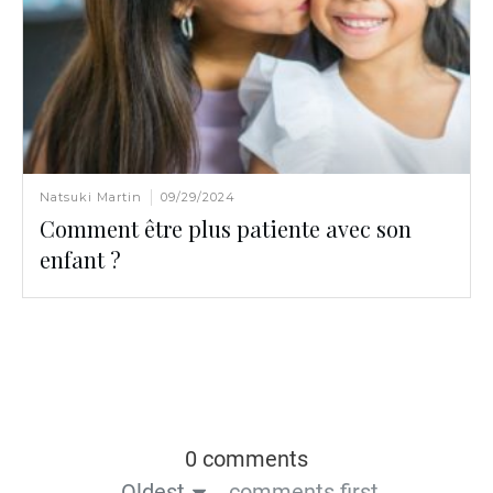
Natsuki Martin
09/29/2024
Comment être plus patiente avec son
enfant ?
0 comments
Oldest
comments first