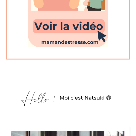
Hello !
Moi c'est Natsuki 😎
.