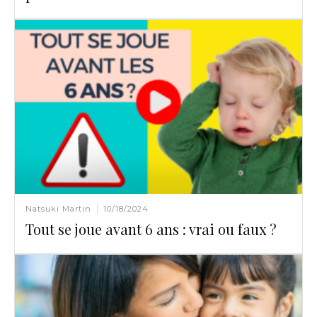
Natsuki Martin
10/18/2024
Tout se joue avant 6 ans : vrai ou faux ?