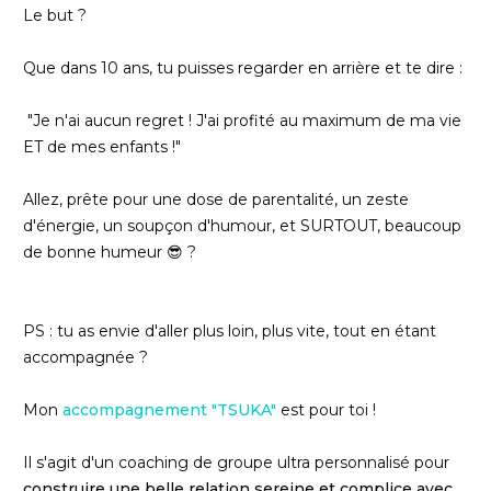
Le but ?
Que dans 10 ans, tu puisses regarder en arrière et te dire :
"Je n'ai aucun regret ! J'ai profité au maximum de ma vie
ET de mes enfants !"
Allez, prête pour une dose de parentalité, un zeste
d'énergie, un soupçon d'humour, et SURTOUT, beaucoup
de bonne humeur 😎 ?
PS : tu as envie d'aller plus loin, plus vite, tout en étant
accompagnée ?
Mon
accompagnement "TSUKA"
est pour toi !
Il s'agit d'un coaching de groupe ultra personnalisé pour
construire une belle relation sereine et complice avec