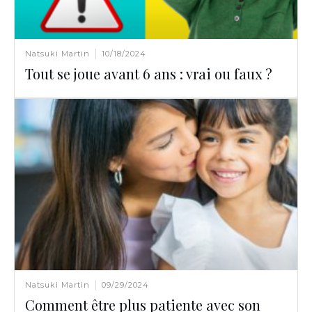
Natsuki Martin
10/18/2024
Tout se joue avant 6 ans : vrai ou faux ?
Natsuki Martin
09/29/2024
Comment être plus patiente avec son