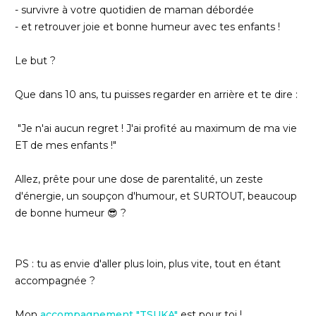
- survivre à votre quotidien de maman débordée
- et retrouver joie et bonne humeur avec tes enfants !
Le but ?
Que dans 10 ans, tu puisses regarder en arrière et te dire :
"Je n'ai aucun regret ! J'ai profité au maximum de ma vie
ET de mes enfants !"
Allez, prête pour une dose de parentalité, un zeste
d'énergie, un soupçon d'humour, et SURTOUT, beaucoup
de bonne humeur 😎 ?
PS : tu as envie d'aller plus loin, plus vite, tout en étant
accompagnée ?
Mon
accompagnement "TSUKA"
est pour toi !